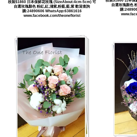
枝裝$1860 日本保鮮花
枝裝$1860 日本保鮮花玫瑰 (SizeAbout:4cm-5cm) 可
自選玫瑰顏色 粉
自選玫瑰顏色 粉紅,紅,淺紫,粉藍,藍,紫 歡迎查詢
購:248906
購:24890606 WhatsApp:63861616
www.face
www.facebook.com/theoneflorist