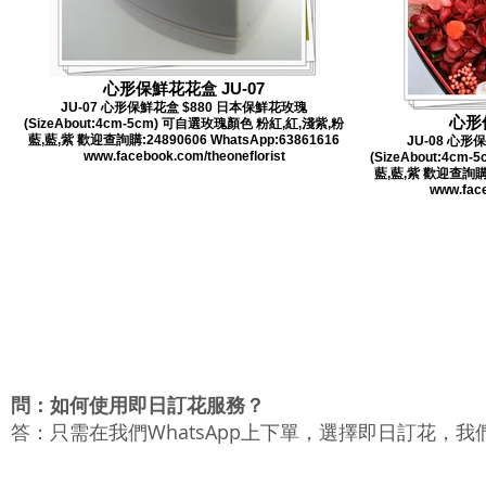
心形保鮮花花盒 JU-07
JU-07 心形保鮮花盒 $880 日本保鮮花玫瑰
心形
(SizeAbout:4cm-5cm) 可自選玫瑰顏色 粉紅,紅,淺紫,粉
藍,藍,紫 歡迎查詢購:24890606 WhatsApp:63861616
JU-08 心形
www.facebook.com/theoneflorist
(SizeAbout:4c
藍,藍,紫 歡迎查詢購:2
www.face
問：如何使用即日訂花服務？
答：只需在我們WhatsApp上下單，選擇即日訂花，