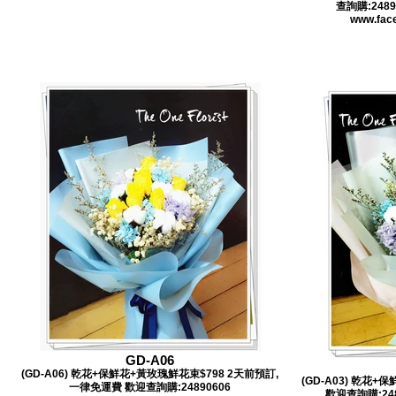
查詢購:24890
www.face
GD-A06
(GD-A06) 乾花+保鮮花+黃玫瑰鮮花束$798 2天前預訂,
(GD-A03) 乾花
一律免運費 歡迎查詢購:24890606
歡迎查詢購:2489