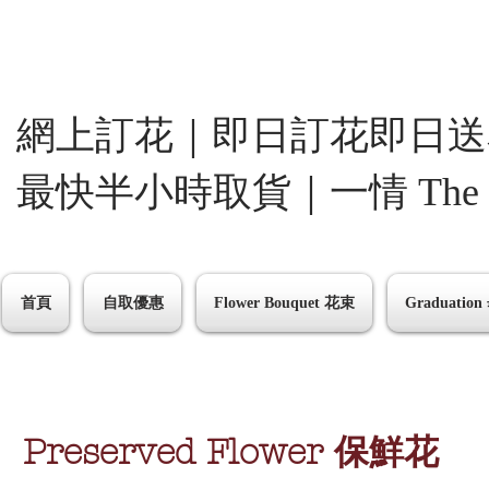
網上訂花｜即日訂花即日送
最快半小時取貨｜一情 The One
首頁
自取優惠
Flower Bouquet 花束
Graduati
Preserved Flower 保鮮花