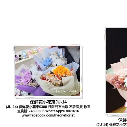
保鮮花小花束JU-14
(JU-14) 保鮮花小花束$388 只限門市自取 不設送貨 歡迎
查詢購:24890606 WhatsApp:63861616
www.facebook.com/theoneflorist
保鮮花
(JU-14) 保鮮花小