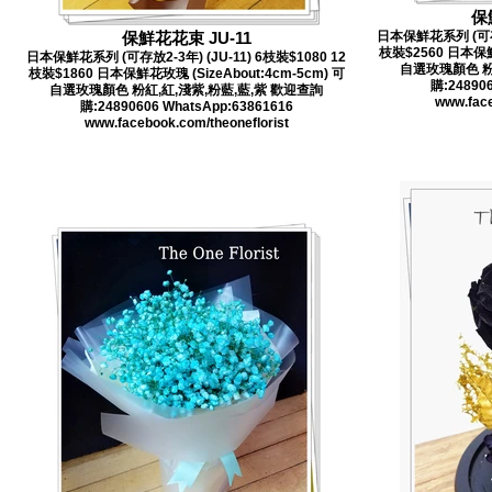
保
保鮮花花束 JU-11
日本保鮮花系列 (可存放2
枝裝$2560 日本保鮮花
日本保鮮花系列 (可存放2-3年) (JU-11) 6枝裝$1080 12
自選玫瑰顏色 粉
枝裝$1860 日本保鮮花玫瑰 (SizeAbout:4cm-5cm) 可
購:248906
自選玫瑰顏色 粉紅,紅,淺紫,粉藍,藍,紫 歡迎查詢
www.face
購:24890606 WhatsApp:63861616
www.facebook.com/theoneflorist